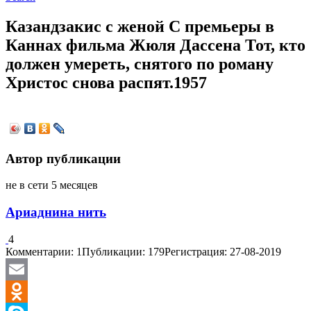
Казандзакис с женой С премьеры в
Каннах фильма Жюля Дассена Тот, кто
должен умереть, снятого по роману
Христос снова распят.1957
Автор публикации
не в сети 5 месяцев
Ариаднина нить
4
Комментарии: 1
Публикации: 179
Регистрация: 27-08-2019
Email