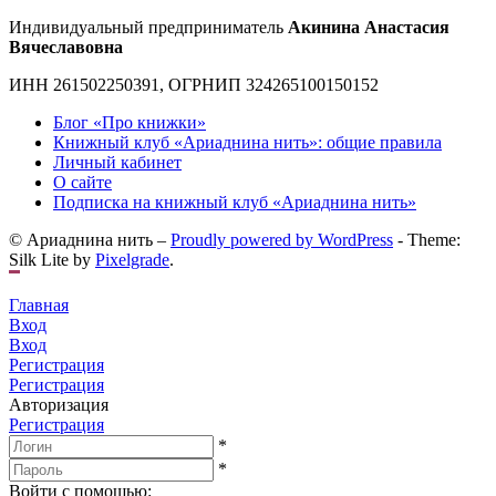
Индивидуальный предприниматель
Акинина Анастасия
Вячеславовна
ИНН 261502250391, ОГРНИП 324265100150152
Блог «Про книжки»
Книжный клуб «Ариаднина нить»: общие правила
Личный кабинет
О сайте
Подписка на книжный клуб «Ариаднина нить»
© Ариаднина нить –
Proudly powered by WordPress
-
Theme:
Silk Lite by
Pixelgrade
.
Главная
Вход
Вход
Регистрация
Регистрация
Авторизация
Регистрация
*
*
Войти с помощью: