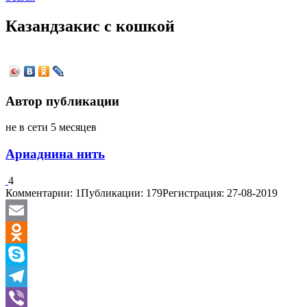
Казандзакис с кошкой
Автор публикации
не в сети 5 месяцев
Ариаднина нить
4
Комментарии: 1
Публикации: 179
Регистрация: 27-08-2019
Email
Odnoklassniki
Skype
Telegram