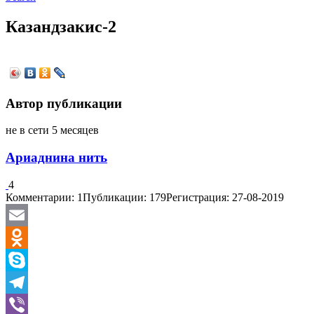
Казандзакис-2
Автор публикации
не в сети 5 месяцев
Ариаднина нить
4
Комментарии: 1
Публикации: 179
Регистрация: 27-08-2019
Email
Odnoklassniki
Skype
Telegram