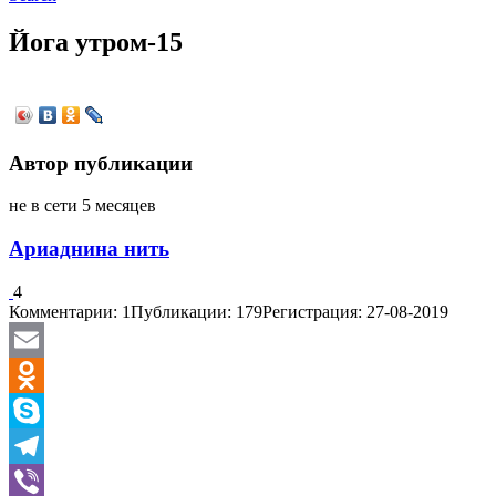
Йога утром-15
Автор публикации
не в сети 5 месяцев
Ариаднина нить
4
Комментарии: 1
Публикации: 179
Регистрация: 27-08-2019
Email
Odnoklassniki
Skype
Telegram