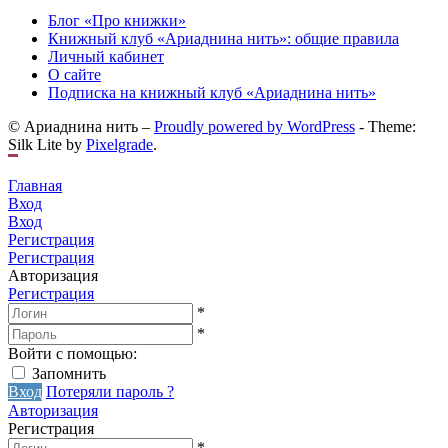
Блог «Про книжки»
Книжный клуб «Ариаднина нить»: общие правила
Личный кабинет
О сайте
Подписка на книжный клуб «Ариаднина нить»
© Ариаднина нить –
Proudly powered by WordPress
-
Theme:
Silk Lite by
Pixelgrade
.
Главная
Вход
Вход
Регистрация
Регистрация
Авторизация
Регистрация
*
*
Войти с помощью:
Запомнить
Вход
Потеряли пароль ?
Авторизация
Регистрация
*