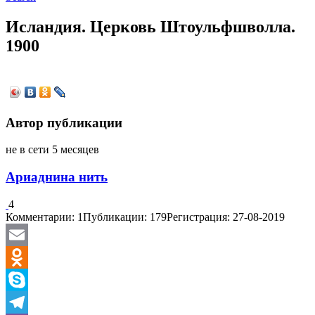
Исландия. Церковь Штоульфшволла.
1900
Автор публикации
не в сети 5 месяцев
Ариаднина нить
4
Комментарии: 1
Публикации: 179
Регистрация: 27-08-2019
Email
Odnoklassniki
Skype