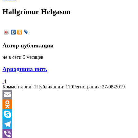
Hallgrímur Helgason
Автор публикации
не в сети 5 месяцев
Ариаднина нить
4
Комментарии: 1
Публикации: 179
Регистрация: 27-08-2019
Email
Odnoklassniki
Skype
Telegram