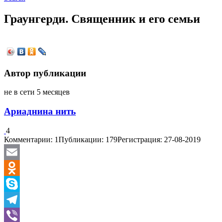
Граунгерди. Священник и его семьи
Автор публикации
не в сети 5 месяцев
Ариаднина нить
4
Комментарии: 1
Публикации: 179
Регистрация: 27-08-2019
Email
Odnoklassniki
Skype
Telegram