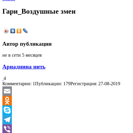
Гари_Воздушные змеи
Автор публикации
не в сети 5 месяцев
Ариаднина нить
4
Комментарии: 1
Публикации: 179
Регистрация: 27-08-2019
Email
Odnoklassniki
Skype
Telegram