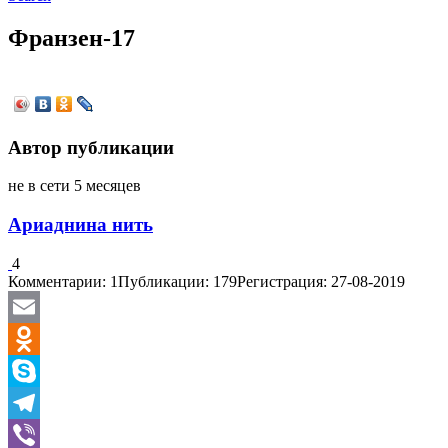
Франзен-17
Автор публикации
не в сети 5 месяцев
Ариаднина нить
4
Комментарии: 1
Публикации: 179
Регистрация: 27-08-2019
Email
Odnoklassniki
Skype
Telegram