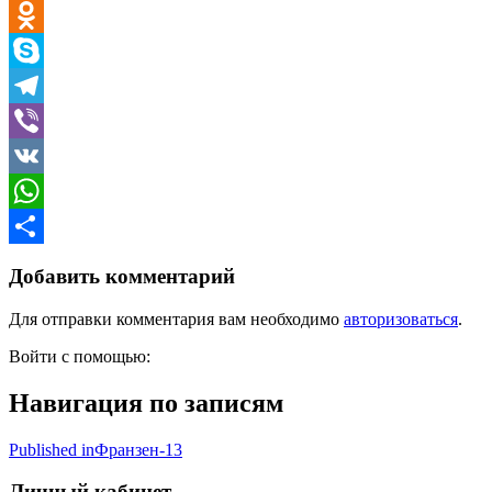
Email
Odnoklassniki
Skype
Telegram
Viber
VK
WhatsApp
Отправить
Добавить комментарий
Для отправки комментария вам необходимо
авторизоваться
.
Войти с помощью:
Навигация по записям
Published in
Франзен-13
Личный кабинет