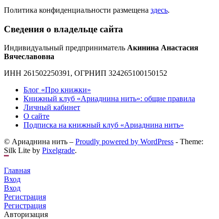
Политика конфиденциальности размещена
здесь
.
Сведения о владельце сайта
Индивидуальный предприниматель
Акинина Анастасия
Вячеславовна
ИНН 261502250391, ОГРНИП 324265100150152
Блог «Про книжки»
Книжный клуб «Ариаднина нить»: общие правила
Личный кабинет
О сайте
Подписка на книжный клуб «Ариаднина нить»
© Ариаднина нить –
Proudly powered by WordPress
-
Theme:
Silk Lite by
Pixelgrade
.
Главная
Вход
Вход
Регистрация
Регистрация
Авторизация