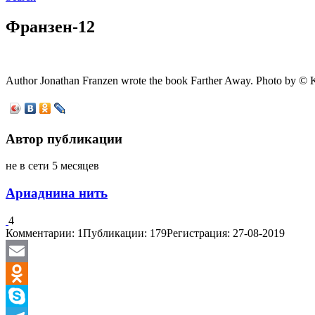
Франзен-12
Author Jonathan Franzen wrote the book Farther Away. Photo by © 
Автор публикации
не в сети 5 месяцев
Ариаднина нить
4
Комментарии: 1
Публикации: 179
Регистрация: 27-08-2019
Email
Odnoklassniki