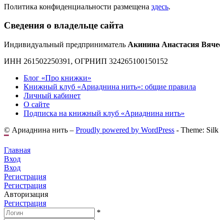
Политика конфиденциальности размещена
здесь
.
Сведения о владельце сайта
Индивидуальный предприниматель
Акинина Анастасия Вяче
ИНН 261502250391, ОГРНИП 324265100150152
Блог «Про книжки»
Книжный клуб «Ариаднина нить»: общие правила
Личный кабинет
О сайте
Подписка на книжный клуб «Ариаднина нить»
© Ариаднина нить –
Proudly powered by WordPress
-
Theme: Silk
Главная
Вход
Вход
Регистрация
Регистрация
Авторизация
Регистрация
*