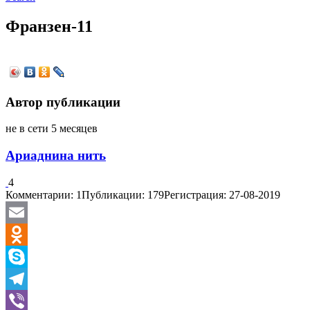
Франзен-11
Автор публикации
не в сети 5 месяцев
Ариаднина нить
4
Комментарии: 1
Публикации: 179
Регистрация: 27-08-2019
Email
Odnoklassniki
Skype
Telegram