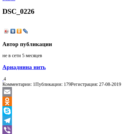
DSC_0226
Автор публикации
не в сети 5 месяцев
Ариаднина нить
4
Комментарии: 1
Публикации: 179
Регистрация: 27-08-2019
Email
Odnoklassniki
Skype
Telegram