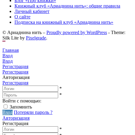
Блог «Про книжки»
Книжный клуб «Ариаднина нить»: общие правила
Личный кабинет
О сайте
Подписка на книжный клуб «Ариаднина нить»
© Ариаднина нить –
Proudly powered by WordPress
-
Theme:
Silk Lite by
Pixelgrade
.
Главная
Вход
Вход
Регистрация
Регистрация
Авторизация
Регистрация
*
*
Войти с помощью:
Запомнить
Вход
Потеряли пароль ?
Авторизация
Регистрация
*