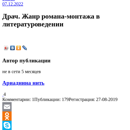
07.12.2022
Драч. Жанр романа-монтажа в
литературоведении
Автор публикации
не в сети 5 месяцев
Ариаднина нить
4
Комментарии: 1
Публикации: 179
Регистрация: 27-08-2019
Email
Odnoklassniki