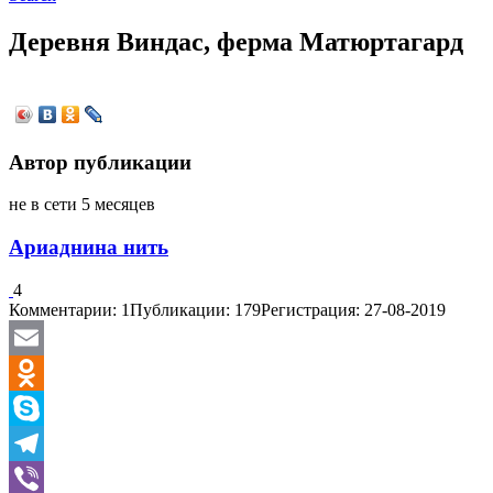
Деревня Виндас, ферма Матюртагард
Автор публикации
не в сети 5 месяцев
Ариаднина нить
4
Комментарии: 1
Публикации: 179
Регистрация: 27-08-2019
Email
Odnoklassniki
Skype
Telegram