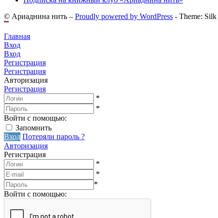
© Ариаднина нить –
Proudly powered by WordPress
-
Theme: Silk
Главная
Вход
Вход
Регистрация
Регистрация
Авторизация
Регистрация
*
*
Войти с помощью:
Запомнить
Вход
Потеряли пароль ?
Авторизация
Регистрация
*
*
*
Войти с помощью: