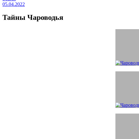
05.04.2022
Тайны Чароводья