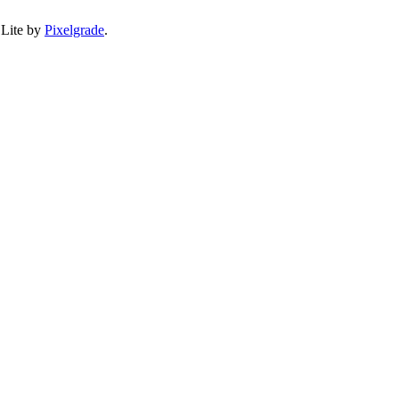
 Lite by
Pixelgrade
.