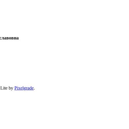
славовна
 Lite by
Pixelgrade
.