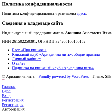
Политика конфиденциальности
Политика конфиденциальности размещена
здесь
.
Сведения о владельце сайта
Индивидуальный предприниматель
Акинина Анастасия Вяче
ИНН 261502250391, ОГРНИП 324265100150152
Блог «Про книжки»
Книжный клуб «Ариаднина нить»: общие правила
Личный кабинет
О сайте
Подписка на книжный клуб «Ариаднина нить»
© Ариаднина нить –
Proudly powered by WordPress
-
Theme: Silk
Главная
Вход
Вход
Регистрация
Регистрация
Авторизация