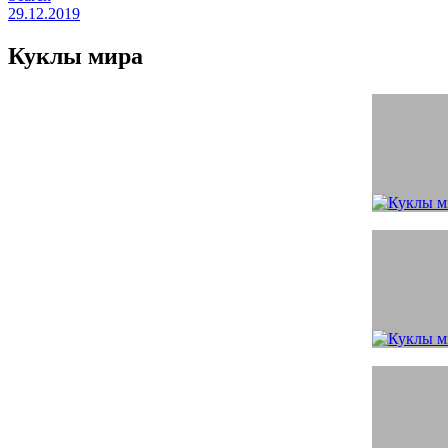
29.12.2019
Куклы мира