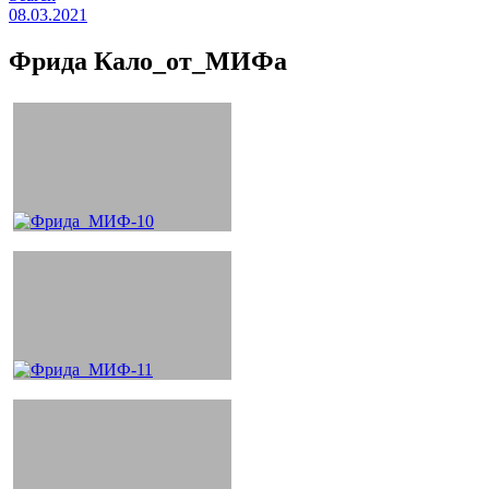
08.03.2021
Фрида Кало_от_МИФа