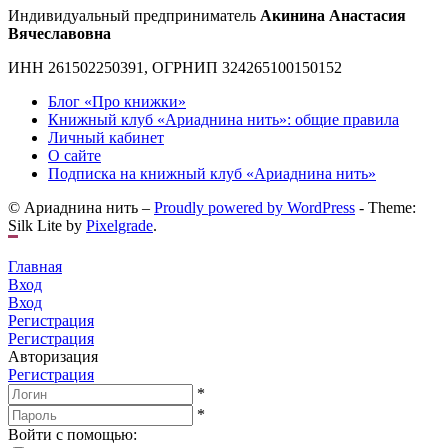
Индивидуальный предприниматель
Акинина Анастасия
Вячеславовна
ИНН 261502250391, ОГРНИП 324265100150152
Блог «Про книжки»
Книжный клуб «Ариаднина нить»: общие правила
Личный кабинет
О сайте
Подписка на книжный клуб «Ариаднина нить»
© Ариаднина нить –
Proudly powered by WordPress
-
Theme:
Silk Lite by
Pixelgrade
.
Главная
Вход
Вход
Регистрация
Регистрация
Авторизация
Регистрация
*
*
Войти с помощью: