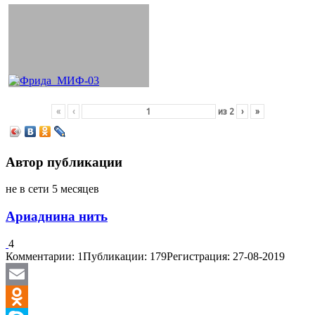
«
‹
из
2
›
»
Автор публикации
не в сети 5 месяцев
Ариаднина нить
4
Комментарии: 1
Публикации: 179
Регистрация: 27-08-2019
Email