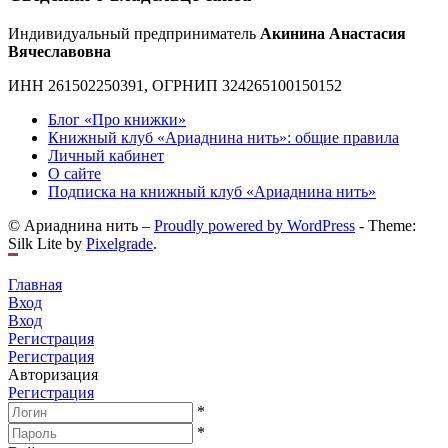
Индивидуальный предприниматель
Акинина Анастасия
Вячеславовна
ИНН 261502250391, ОГРНИП 324265100150152
Блог «Про книжки»
Книжный клуб «Ариаднина нить»: общие правила
Личный кабинет
О сайте
Подписка на книжный клуб «Ариаднина нить»
© Ариаднина нить –
Proudly powered by WordPress
-
Theme:
Silk Lite by
Pixelgrade
.
Главная
Вход
Вход
Регистрация
Регистрация
Авторизация
Регистрация
*
*