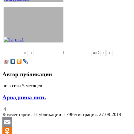
«
‹
из
2
›
»
Автор публикации
не в сети 5 месяцев
Ариаднина нить
4
Комментарии: 1
Публикации: 179
Регистрация: 27-08-2019
Email