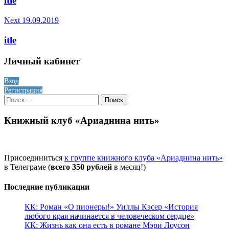
itle
Next
19.09.2019
itle
Личный кабинет
Вход
Регистрация
Найти:
Книжный клуб «Ариаднина нить»
Присоединиться
к группе книжного клуба «Ариаднина нить»
в Телеграме (
всего 350 рублей
в месяц!)
Последние публикации
КК: Роман «О пионеры!» Уиллы Кэсер «История
любого края начинается в человеческом сердце»
КК: Жизнь как она есть в романе Мэри Лоусон