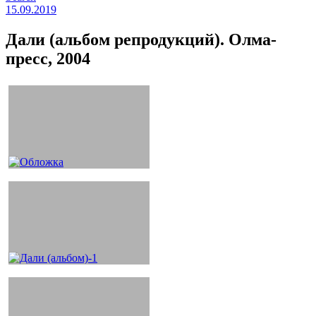
15.09.2019
Дали (альбом репродукций). Олма-
пресс, 2004