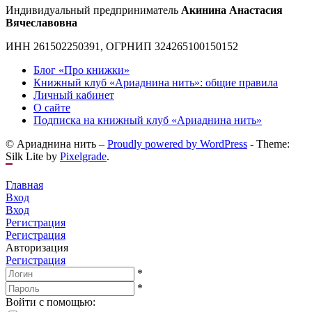
Индивидуальный предприниматель
Акинина Анастасия
Вячеславовна
ИНН 261502250391, ОГРНИП 324265100150152
Блог «Про книжки»
Книжный клуб «Ариаднина нить»: общие правила
Личный кабинет
О сайте
Подписка на книжный клуб «Ариаднина нить»
© Ариаднина нить –
Proudly powered by WordPress
-
Theme:
Silk Lite by
Pixelgrade
.
Главная
Вход
Вход
Регистрация
Регистрация
Авторизация
Регистрация
*
*
Войти с помощью: