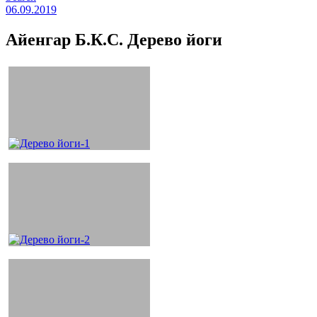
06.09.2019
Айенгар Б.К.С. Дерево йоги