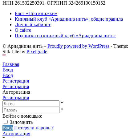
ИНН 261502250391, ОГРНИП 324265100150152
Блог «Про книжки»
Книжный клуб «Ариаднина нить»: общие правила
Личный кабинет
О сайте
Подписка на книжный клуб «Ариаднина нить»
© Ариаднина нить –
Proudly powered by WordPress
-
Theme:
Silk Lite by
Pixelgrade
.
Главная
Вход
Вход
Регистрация
Регистрация
Авторизация
Регистрация
*
*
Войти с помощью:
Запомнить
Вход
Потеряли пароль ?
Авторизация