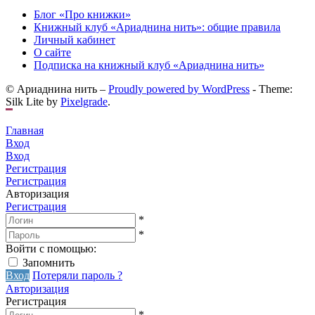
Блог «Про книжки»
Книжный клуб «Ариаднина нить»: общие правила
Личный кабинет
О сайте
Подписка на книжный клуб «Ариаднина нить»
© Ариаднина нить –
Proudly powered by WordPress
-
Theme:
Silk Lite by
Pixelgrade
.
Главная
Вход
Вход
Регистрация
Регистрация
Авторизация
Регистрация
*
*
Войти с помощью:
Запомнить
Вход
Потеряли пароль ?
Авторизация
Регистрация
*