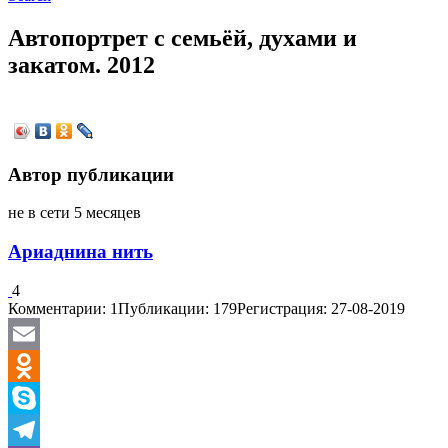
Автопортрет с семьёй, духами и
закатом. 2012
Автор публикации
не в сети 5 месяцев
Ариаднина нить
4
Комментарии: 1
Публикации: 179
Регистрация: 27-08-2019
Email
Odnoklassniki
Skype