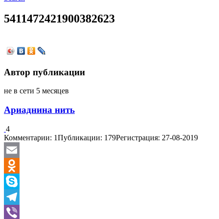
5411472421900382623
Автор публикации
не в сети 5 месяцев
Ариаднина нить
4
Комментарии: 1
Публикации: 179
Регистрация: 27-08-2019
Email
Odnoklassniki
Skype
Telegram