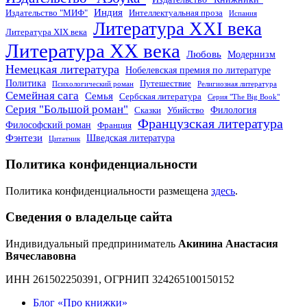
Индия
Издательство "МИФ"
Интеллектуальная проза
Испания
Литература XXI века
Литература XIX века
Литература XX века
Любовь
Модернизм
Немецкая литература
Нобелевская премия по литературе
Политика
Путешествие
Психологический роман
Религиозная литература
Семейная сага
Семья
Сербская литература
Серия "The Big Book"
Серия "Большой роман"
Филология
Сказки
Убийство
Французская литература
Философский роман
Франция
Фэнтези
Шведская литература
Цитатник
Политика конфиденциальности
Политика конфиденциальности размещена
здесь
.
Сведения о владельце сайта
Индивидуальный предприниматель
Акинина Анастасия
Вячеславовна
ИНН 261502250391, ОГРНИП 324265100150152
Блог «Про книжки»