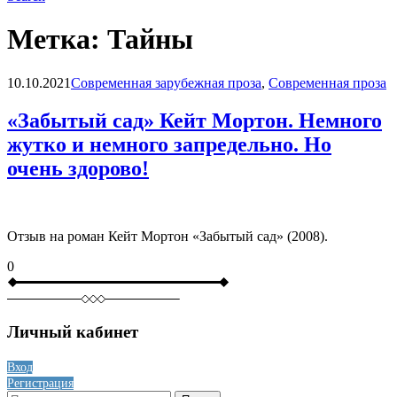
Метка:
Тайны
Blog
10.10.2021
Современная зарубежная проза
,
Современная проза
«Забытый сад» Кейт Мортон. Немного
жутко и немного запредельно. Но
очень здорово!
Отзыв на роман Кейт Мортон «Забытый сад» (2008).
0
Личный кабинет
Вход
Регистрация