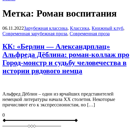
Метка:
Роман воспитания
Blog
06.11.2022
Зарубежная классика
,
Классика
,
Книжный клуб
,
Современная зарубежная проза
,
Современная проза
КК: «Берлин — Александрплац»
Альфреда Дёблина: роман-коллаж про
Город-монстр и судьбу человечества в
истории рядового немца
Альфред Дёблин – один из ярчайших представителей
немецкой литературы начала ХХ столетия. Некоторые
причисляют его к экспрессионистам, но […]
0