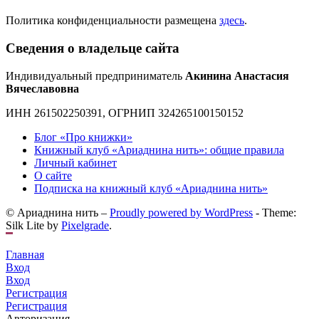
Политика конфиденциальности размещена
здесь
.
Сведения о владельце сайта
Индивидуальный предприниматель
Акинина Анастасия
Вячеславовна
ИНН 261502250391, ОГРНИП 324265100150152
Блог «Про книжки»
Книжный клуб «Ариаднина нить»: общие правила
Личный кабинет
О сайте
Подписка на книжный клуб «Ариаднина нить»
© Ариаднина нить –
Proudly powered by WordPress
-
Theme:
Silk Lite by
Pixelgrade
.
Главная
Вход
Вход
Регистрация
Регистрация
Авторизация