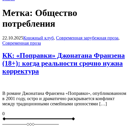
Метка:
Общество
потребления
Blog
22.10.2025
Книжный клуб
,
Современная зарубежная проза
,
Современная проза
КК: «Поправки» Джонатана Франзена
(18+): когда реальности срочно нужна
корректура
В романе Джонатана Франзена «Поправки», опубликованном
в 2001 году, остро и драматично раскрывается конфликт
между традиционными семейными ценностями […]
0