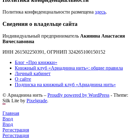
Политика конфиденциальности размещена
здесь
.
Сведения о владельце сайта
Индивидуальный предприниматель
Акинина Анастасия
Вячеславовна
ИНН 261502250391, ОГРНИП 324265100150152
Блог «Про книжки»
Книжный клуб «Ариаднина нить»: общие правила
Личный кабинет
О сайте
Подписка на книжный клуб «Ариаднина нить»
© Ариаднина нить –
Proudly powered by WordPress
-
Theme:
Silk Lite by
Pixelgrade
.
Главная
Вход
Вход
Регистрация
Регистрация