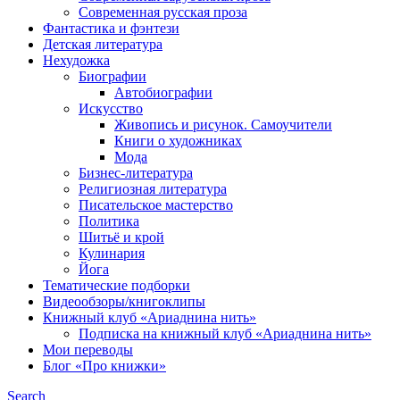
Современная русская проза
Фантастика и фэнтези
Детская литература
Нехудожка
Биографии
Автобиографии
Искусство
Живопись и рисунок. Самоучители
Книги о художниках
Мода
Бизнес-литература
Религиозная литература
Писательское мастерство
Политика
Шитьё и крой
Кулинария
Йога
Тематические подборки
Видеообзоры/книгоклипы
Книжный клуб «Ариаднина нить»
Подписка на книжный клуб «Ариаднина нить»
Мои переводы
Блог «Про книжки»
Search