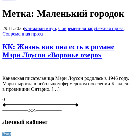
Метка:
Маленький городок
Blog
29.11.2025
Книжный клуб
,
Современная зарубежная проза
,
Современная проза
КК: Жизнь как она есть в романе
Мэри Лоусон «Воронье озеро»
Канадская писательница Мэри Лоусон родилась в 1946 году.
Мэри выросла в небольшом фермерском поселении Блэквелл
в провинции Онтарио. […]
0
Личный кабинет
Вход