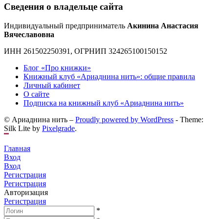
Сведения о владельце сайта
Индивидуальный предприниматель
Акинина Анастасия
Вячеславовна
ИНН 261502250391, ОГРНИП 324265100150152
Блог «Про книжки»
Книжный клуб «Ариаднина нить»: общие правила
Личный кабинет
О сайте
Подписка на книжный клуб «Ариаднина нить»
© Ариаднина нить –
Proudly powered by WordPress
-
Theme:
Silk Lite by
Pixelgrade
.
Главная
Вход
Вход
Регистрация
Регистрация
Авторизация
Регистрация
*