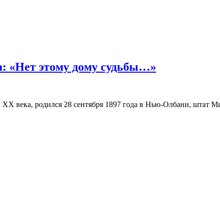
: «Нет этому дому судьбы…»
XX века, родился 28 сентября 1897 года в Нью-Олбани, штат М