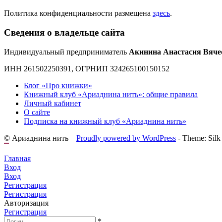
Политика конфиденциальности размещена
здесь
.
Сведения о владельце сайта
Индивидуальный предприниматель
Акинина Анастасия Вяче
ИНН 261502250391, ОГРНИП 324265100150152
Блог «Про книжки»
Книжный клуб «Ариаднина нить»: общие правила
Личный кабинет
О сайте
Подписка на книжный клуб «Ариаднина нить»
© Ариаднина нить –
Proudly powered by WordPress
-
Theme: Silk
Главная
Вход
Вход
Регистрация
Регистрация
Авторизация
Регистрация
*