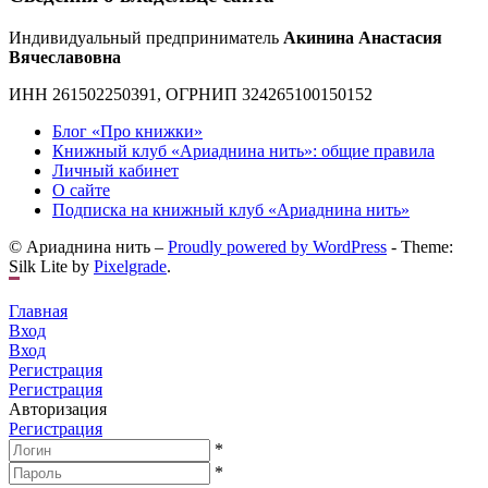
Индивидуальный предприниматель
Акинина Анастасия
Вячеславовна
ИНН 261502250391, ОГРНИП 324265100150152
Блог «Про книжки»
Книжный клуб «Ариаднина нить»: общие правила
Личный кабинет
О сайте
Подписка на книжный клуб «Ариаднина нить»
© Ариаднина нить –
Proudly powered by WordPress
-
Theme:
Silk Lite by
Pixelgrade
.
Главная
Вход
Вход
Регистрация
Регистрация
Авторизация
Регистрация
*
*