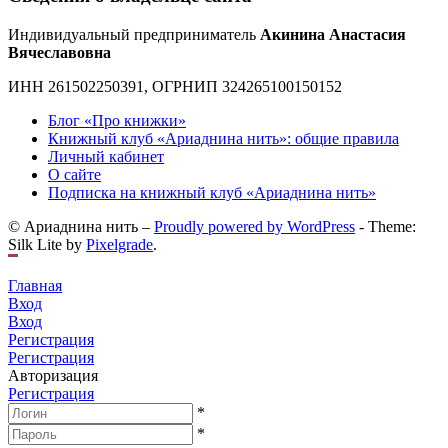
Индивидуальный предприниматель
Акинина Анастасия
Вячеславовна
ИНН 261502250391, ОГРНИП 324265100150152
Блог «Про книжки»
Книжный клуб «Ариаднина нить»: общие правила
Личный кабинет
О сайте
Подписка на книжный клуб «Ариаднина нить»
© Ариаднина нить –
Proudly powered by WordPress
-
Theme:
Silk Lite by
Pixelgrade
.
Главная
Вход
Вход
Регистрация
Регистрация
Авторизация
Регистрация
*
*