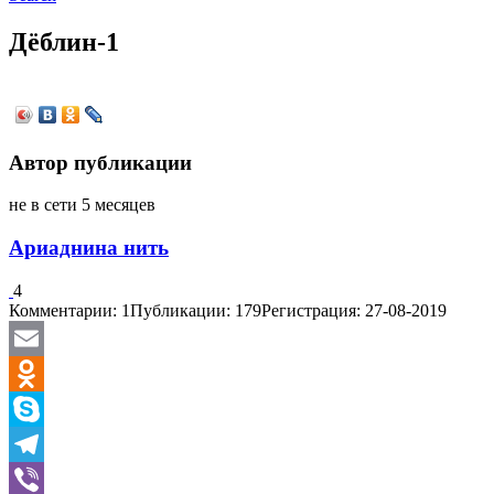
Дёблин-1
Автор публикации
не в сети 5 месяцев
Ариаднина нить
4
Комментарии: 1
Публикации: 179
Регистрация: 27-08-2019
Email
Odnoklassniki
Skype
Telegram