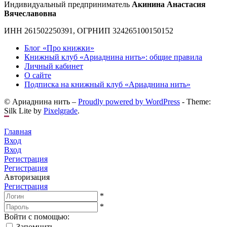
Индивидуальный предприниматель
Акинина Анастасия
Вячеславовна
ИНН 261502250391, ОГРНИП 324265100150152
Блог «Про книжки»
Книжный клуб «Ариаднина нить»: общие правила
Личный кабинет
О сайте
Подписка на книжный клуб «Ариаднина нить»
© Ариаднина нить –
Proudly powered by WordPress
-
Theme:
Silk Lite by
Pixelgrade
.
Главная
Вход
Вход
Регистрация
Регистрация
Авторизация
Регистрация
*
*
Войти с помощью:
Запомнить