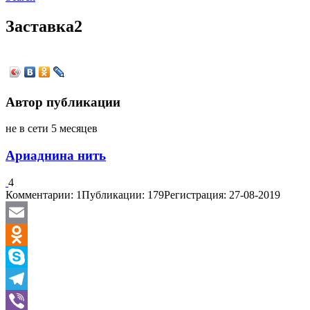
Заставка2
Автор публикации
не в сети 5 месяцев
Ариаднина нить
4
Комментарии: 1
Публикации: 179
Регистрация: 27-08-2019
Email
Odnoklassniki
Skype
Telegram