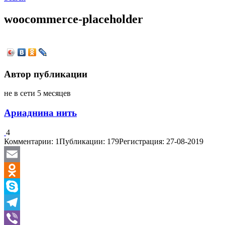
woocommerce-placeholder
Автор публикации
не в сети 5 месяцев
Ариаднина нить
4
Комментарии: 1
Публикации: 179
Регистрация: 27-08-2019
Email
Odnoklassniki
Skype
Telegram