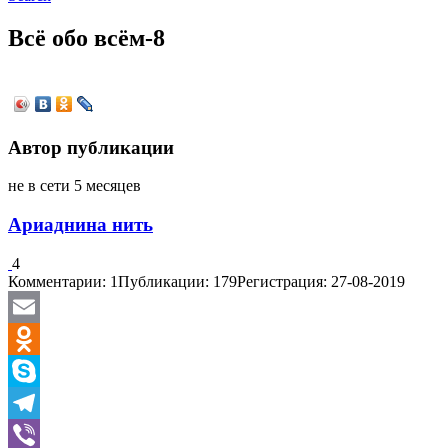
Всё обо всём-8
Автор публикации
не в сети 5 месяцев
Ариаднина нить
4
Комментарии: 1
Публикации: 179
Регистрация: 27-08-2019
Email
Odnoklassniki
Skype
Telegram