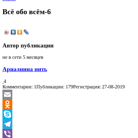
Всё обо всём-6
Автор публикации
не в сети 5 месяцев
Ариаднина нить
4
Комментарии: 1
Публикации: 179
Регистрация: 27-08-2019
Email
Odnoklassniki
Skype
Telegram