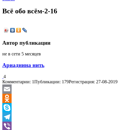
Всё обо всём-2-16
Автор публикации
не в сети 5 месяцев
Ариаднина нить
4
Комментарии: 1
Публикации: 179
Регистрация: 27-08-2019
Email
Odnoklassniki
Skype
Telegram