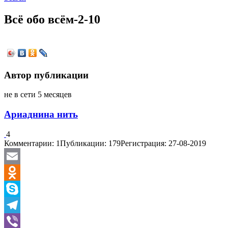
Всё обо всём-2-10
Автор публикации
не в сети 5 месяцев
Ариаднина нить
4
Комментарии: 1
Публикации: 179
Регистрация: 27-08-2019
Email
Odnoklassniki
Skype
Telegram