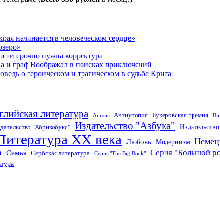
рая начинается в человеческом сердце»
озеро»
ости срочно нужна корректура
ва и граф Воображал в поисках приключений
ведь о героическом и трагическом в судьбе Крита
глийская литература
Антиутопия
Букеровская премия
Англия
Ви
Издательство "Азбука"
Издательств
дательство "Абрикобукс"
Литература XX века
Немец
Любовь
Модернизм
а
Серия "Большой р
Семья
Сербская литература
Серия "The Big Book"
атура