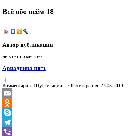
Всё обо всём-18
Автор публикации
не в сети 5 месяцев
Ариаднина нить
4
Комментарии: 1
Публикации: 179
Регистрация: 27-08-2019
Email
Odnoklassniki
Skype
Telegram