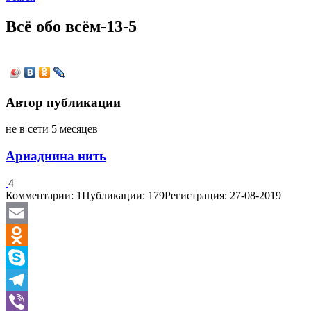
Всё обо всём-13-5
Автор публикации
не в сети 5 месяцев
Ариаднина нить
4
Комментарии: 1
Публикации: 179
Регистрация: 27-08-2019
Email
Odnoklassniki
Skype
Telegram