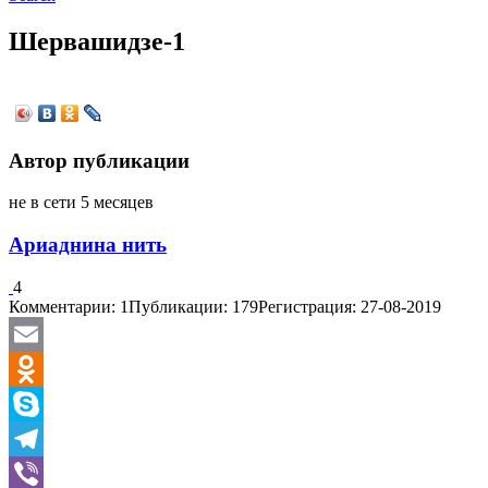
Шервашидзе-1
Автор публикации
не в сети 5 месяцев
Ариаднина нить
4
Комментарии: 1
Публикации: 179
Регистрация: 27-08-2019
Email
Odnoklassniki
Skype
Telegram