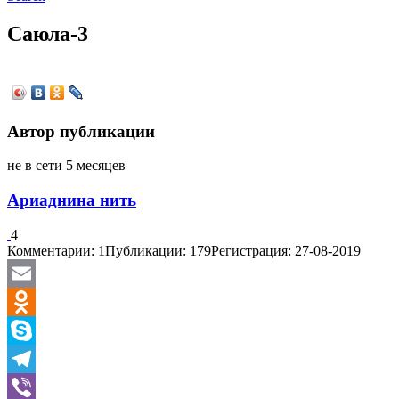
Саюла-3
Автор публикации
не в сети 5 месяцев
Ариаднина нить
4
Комментарии: 1
Публикации: 179
Регистрация: 27-08-2019
Email
Odnoklassniki
Skype
Telegram