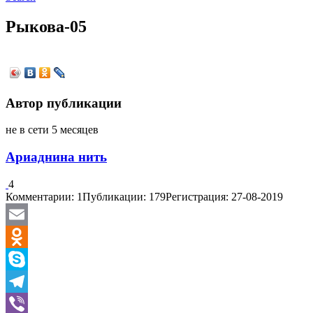
Рыкова-05
Автор публикации
не в сети 5 месяцев
Ариаднина нить
4
Комментарии: 1
Публикации: 179
Регистрация: 27-08-2019
Email
Odnoklassniki
Skype
Telegram