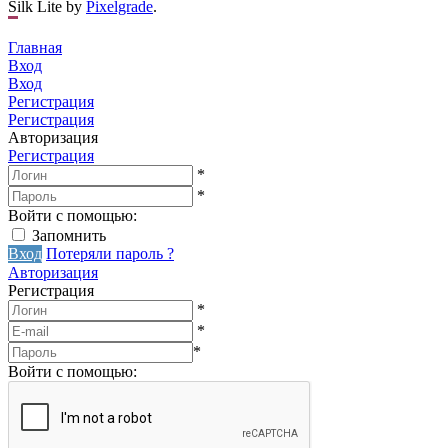
Silk Lite by
Pixelgrade
.
Главная
Вход
Вход
Регистрация
Регистрация
Авторизация
Регистрация
*
*
Войти с помощью:
Запомнить
Вход
Потеряли пароль ?
Авторизация
Регистрация
*
*
*
Войти с помощью: