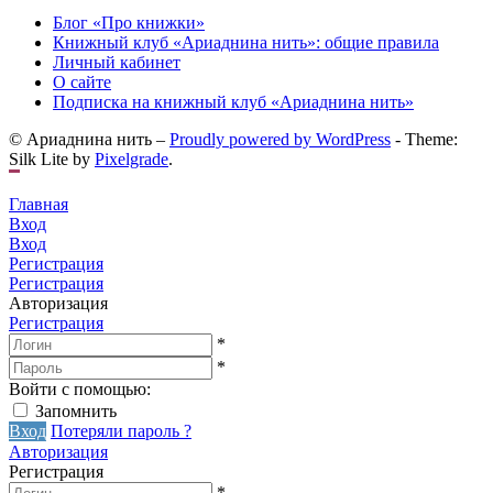
Блог «Про книжки»
Книжный клуб «Ариаднина нить»: общие правила
Личный кабинет
О сайте
Подписка на книжный клуб «Ариаднина нить»
© Ариаднина нить –
Proudly powered by WordPress
-
Theme:
Silk Lite by
Pixelgrade
.
Главная
Вход
Вход
Регистрация
Регистрация
Авторизация
Регистрация
*
*
Войти с помощью:
Запомнить
Вход
Потеряли пароль ?
Авторизация
Регистрация
*