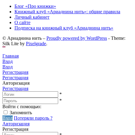
Блог «Про книжки»
Книжный клуб «Ариаднина нить»: общие правила
Личный кабинет
О сайте
Подписка на книжный клуб «Ариаднина нить»
© Ариаднина нить –
Proudly powered by WordPress
-
Theme:
Silk Lite by
Pixelgrade
.
Главная
Вход
Вход
Регистрация
Регистрация
Авторизация
Регистрация
*
*
Войти с помощью:
Запомнить
Вход
Потеряли пароль ?
Авторизация
Регистрация
*