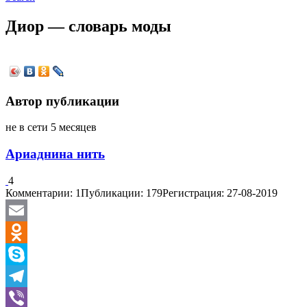
Диор — словарь моды
Автор публикации
не в сети 5 месяцев
Ариаднина нить
4
Комментарии: 1
Публикации: 179
Регистрация: 27-08-2019
Email
Odnoklassniki
Skype
Telegram