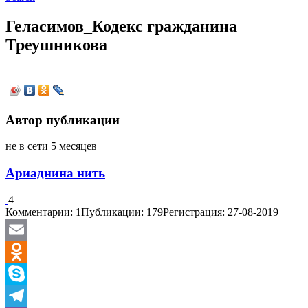
Геласимов_Кодекс гражданина
Треушникова
Автор публикации
не в сети 5 месяцев
Ариаднина нить
4
Комментарии: 1
Публикации: 179
Регистрация: 27-08-2019
Email
Odnoklassniki
Skype