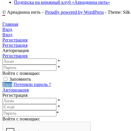
Подписка на книжный клуб «Ариаднина нить»
© Ариаднина нить –
Proudly powered by WordPress
-
Theme: Silk
Главная
Вход
Вход
Регистрация
Регистрация
Авторизация
Регистрация
*
*
Войти с помощью:
Запомнить
Вход
Потеряли пароль ?
Авторизация
Регистрация
*
*
*
Войти с помощью: