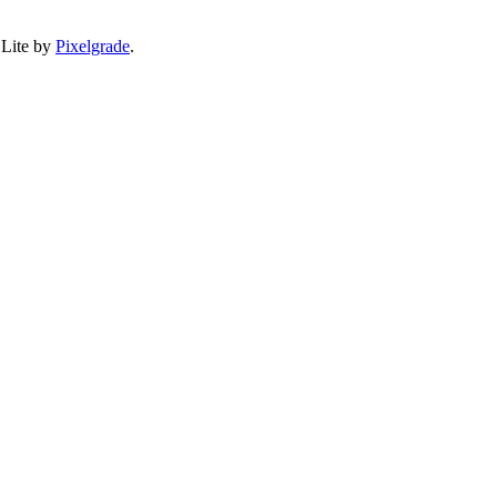
 Lite by
Pixelgrade
.