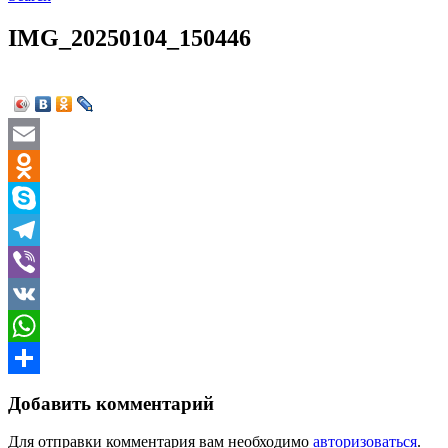
IMG_20250104_150446
Email
Odnoklassniki
Skype
Telegram
Viber
VK
WhatsApp
Отправить
Добавить комментарий
Для отправки комментария вам необходимо
авторизоваться
.