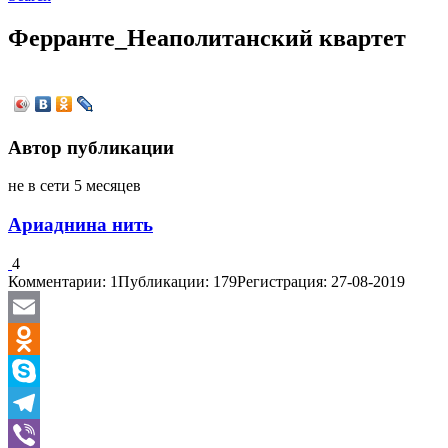
Ферранте_Неаполитанский квартет
Автор публикации
не в сети 5 месяцев
Ариаднина нить
4
Комментарии: 1
Публикации: 179
Регистрация: 27-08-2019
Email
Odnoklassniki
Skype
Telegram